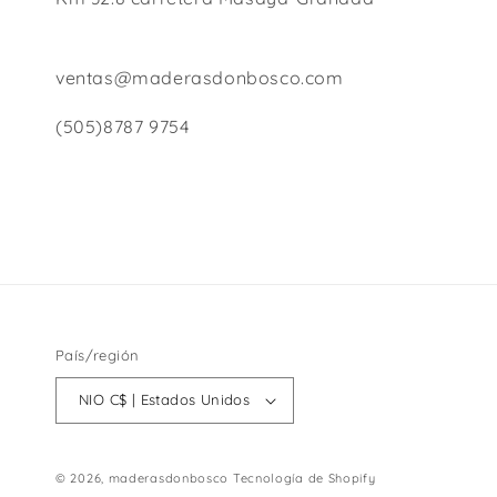
ventas@maderasdonbosco.com
(505)8787 9754
País/región
NIO C$ | Estados Unidos
© 2026,
maderasdonbosco
Tecnología de Shopify