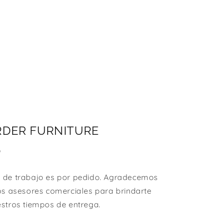
RDER FURNITURE
O
 de trabajo es por pedido. Agradecemos
os asesores comerciales para brindarte
stros tiempos de entrega.