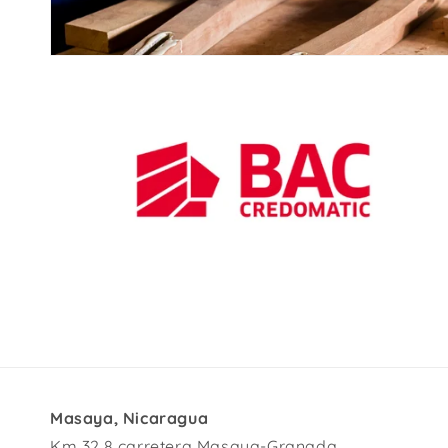
Masaya, Nicaragua
Km 32.8 carretera Masaya-Granada