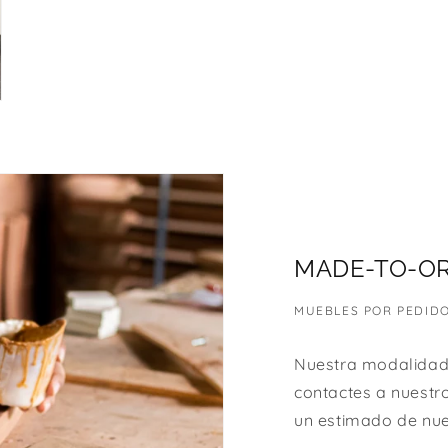
MADE-TO-O
MUEBLES POR PEDID
Nuestra modalidad
contactes a nuestr
un estimado de nue