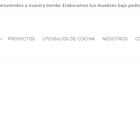
ienvenidos a nuestra tienda. Elaboramos tus muebles bajo pedi
PROYECTOS
UTENSILIOS DE COCINA
NOSOTROS
C