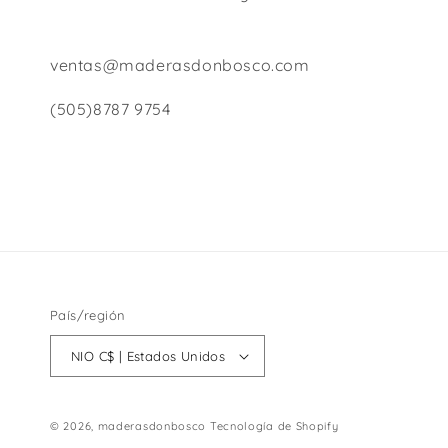
ventas@maderasdonbosco.com
(505)8787 9754
País/región
NIO C$ | Estados Unidos
© 2026,
maderasdonbosco
Tecnología de Shopify